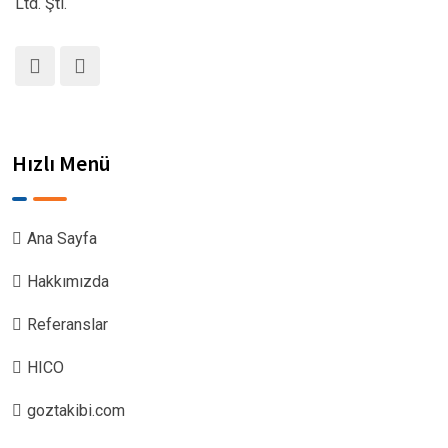
Ltd. Şti.
Hızlı Menü
Ana Sayfa
Hakkımızda
Referanslar
HICO
goztakibi.com