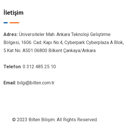
İletişim
Adres:
Üniversiteler Mah. Ankara Teknoloji Geliştirme
Bölgesi, 1606. Cad. Kapı No:4, Cyberpark Cyberplaza A Blok,
5.Kat No: A501 06800 Bilkent Çankaya/Ankara
Telefon
: 0 312 485 25 10
Email:
bilgi@bilten.com.tr
© 2023 Bilten Bilişim. All Rights Reserved.