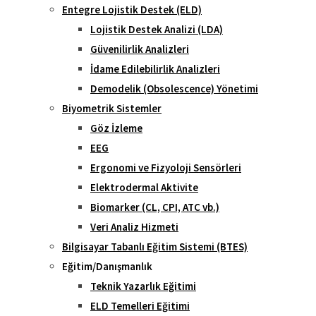
Entegre Lojistik Destek (ELD)
Lojistik Destek Analizi (LDA)
Güvenilirlik Analizleri
İdame Edilebilirlik Analizleri
Demodelik (Obsolescence) Yönetimi
Biyometrik Sistemler
Göz İzleme
EEG
Ergonomi ve Fizyoloji Sensörleri
Elektrodermal Aktivite
Biomarker (CL, CPI, ATC vb.)
Veri Analiz Hizmeti
Bilgisayar Tabanlı Eğitim Sistemi (BTES)
Eğitim/Danışmanlık
Teknik Yazarlık Eğitimi
ELD Temelleri Eğitimi