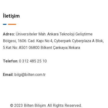
İletişim
Adres:
Üniversiteler Mah. Ankara Teknoloji Geliştirme
Bölgesi, 1606. Cad. Kapı No:4, Cyberpark Cyberplaza A Blok,
5.Kat No: A501 06800 Bilkent Çankaya/Ankara
Telefon
: 0 312 485 25 10
Email:
bilgi@bilten.com.tr
© 2023 Bilten Bilişim. All Rights Reserved.