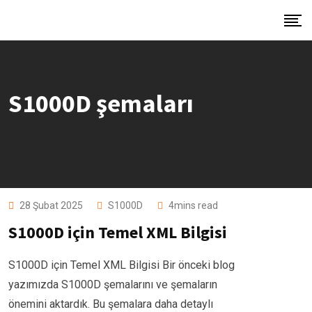
Skip
to
content
S1000D şemaları
28 Şubat 2025
S1000D
4mins read
S1000D için Temel XML Bilgisi
S1000D için Temel XML Bilgisi Bir önceki blog
yazımızda S1000D şemalarını ve şemaların
önemini aktardık. Bu şemalara daha detaylı