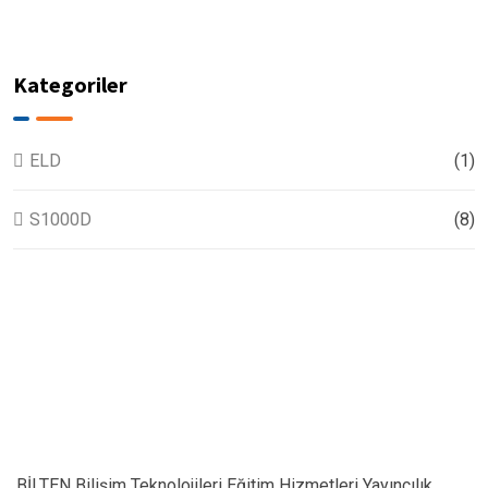
Kategoriler
ELD
(1)
S1000D
(8)
BİLTEN Bilişim Teknolojileri Eğitim Hizmetleri Yayıncılık