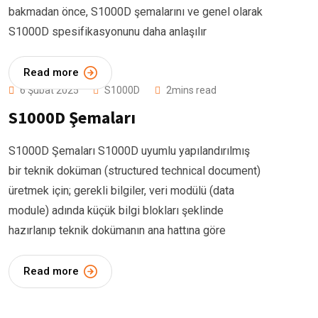
bakmadan önce, S1000D şemalarını ve genel olarak
S1000D spesifikasyonunu daha anlaşılır
Read more
6 Şubat 2025
S1000D
2mins read
S1000D Şemaları
S1000D Şemaları S1000D uyumlu yapılandırılmış
bir teknik doküman (structured technical document)
üretmek için; gerekli bilgiler, veri modülü (data
module) adında küçük bilgi blokları şeklinde
hazırlanıp teknik dokümanın ana hattına göre
Read more