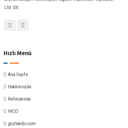
Ltd. Şti.
Hızlı Menü
Ana Sayfa
Hakkımızda
Referanslar
HICO
goztakibi.com